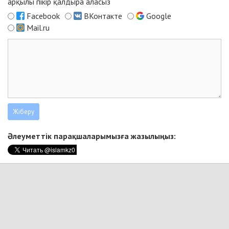
арқылы пікір қалдыра аласыз
Facebook
ВКонтакте
Google
Mail.ru
Әлеуметтік парақшаларымызға жазылыңыз: