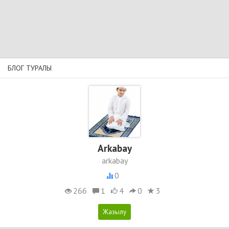
БЛОГ ТУРАЛЫ
Arkabay
arkabay
0
266
1
4
0
3